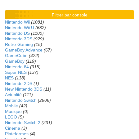
Filtrer par console
Nintendo Wii
(1081)
Nintendo Wii U
(682)
Nintendo DS
(1100)
Nintendo 3DS
(929)
Retro-Gaming
(15)
GameBoy Advance
(67)
GameCube
(422)
GameBoy
(119)
Nintendo 64
(315)
Super NES
(137)
NES
(138)
Nintendo 2DS
(1)
New Nintendo 3DS
(11)
Actualité
(111)
Nintendo Switch
(2906)
Mobile
(42)
Musique
(0)
LEGO
(5)
Nintendo Switch 2
(231)
Cinéma
(3)
Plateformes
(4)