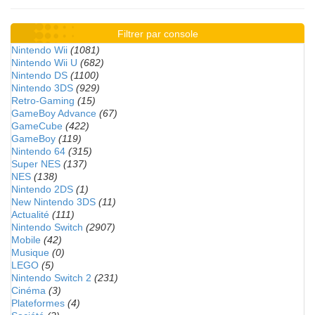
Filtrer par console
Nintendo Wii
(1081)
Nintendo Wii U
(682)
Nintendo DS
(1100)
Nintendo 3DS
(929)
Retro-Gaming
(15)
GameBoy Advance
(67)
GameCube
(422)
GameBoy
(119)
Nintendo 64
(315)
Super NES
(137)
NES
(138)
Nintendo 2DS
(1)
New Nintendo 3DS
(11)
Actualité
(111)
Nintendo Switch
(2907)
Mobile
(42)
Musique
(0)
LEGO
(5)
Nintendo Switch 2
(231)
Cinéma
(3)
Plateformes
(4)