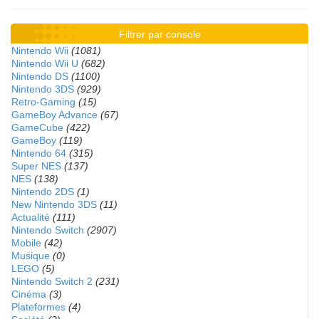
Filtrer par console
Nintendo Wii
(1081)
Nintendo Wii U
(682)
Nintendo DS
(1100)
Nintendo 3DS
(929)
Retro-Gaming
(15)
GameBoy Advance
(67)
GameCube
(422)
GameBoy
(119)
Nintendo 64
(315)
Super NES
(137)
NES
(138)
Nintendo 2DS
(1)
New Nintendo 3DS
(11)
Actualité
(111)
Nintendo Switch
(2907)
Mobile
(42)
Musique
(0)
LEGO
(5)
Nintendo Switch 2
(231)
Cinéma
(3)
Plateformes
(4)