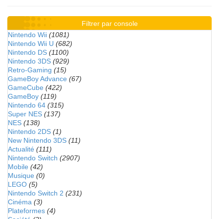
Filtrer par console
Nintendo Wii
(1081)
Nintendo Wii U
(682)
Nintendo DS
(1100)
Nintendo 3DS
(929)
Retro-Gaming
(15)
GameBoy Advance
(67)
GameCube
(422)
GameBoy
(119)
Nintendo 64
(315)
Super NES
(137)
NES
(138)
Nintendo 2DS
(1)
New Nintendo 3DS
(11)
Actualité
(111)
Nintendo Switch
(2907)
Mobile
(42)
Musique
(0)
LEGO
(5)
Nintendo Switch 2
(231)
Cinéma
(3)
Plateformes
(4)