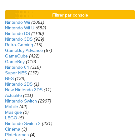
Filtrer par console
Nintendo Wii
(1081)
Nintendo Wii U
(682)
Nintendo DS
(1100)
Nintendo 3DS
(929)
Retro-Gaming
(15)
GameBoy Advance
(67)
GameCube
(422)
GameBoy
(119)
Nintendo 64
(315)
Super NES
(137)
NES
(138)
Nintendo 2DS
(1)
New Nintendo 3DS
(11)
Actualité
(111)
Nintendo Switch
(2907)
Mobile
(42)
Musique
(0)
LEGO
(5)
Nintendo Switch 2
(231)
Cinéma
(3)
Plateformes
(4)