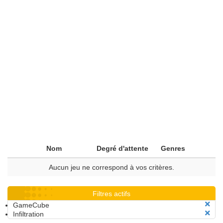
Nom
Degré d'attente
Genres
Aucun jeu ne correspond à vos critères.
Filtres actifs
GameCube
Infiltration