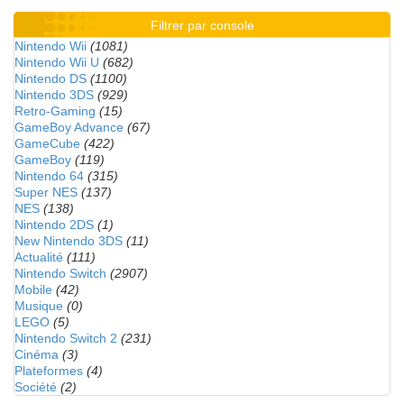
Filtrer par console
Nintendo Wii
(1081)
Nintendo Wii U
(682)
Nintendo DS
(1100)
Nintendo 3DS
(929)
Retro-Gaming
(15)
GameBoy Advance
(67)
GameCube
(422)
GameBoy
(119)
Nintendo 64
(315)
Super NES
(137)
NES
(138)
Nintendo 2DS
(1)
New Nintendo 3DS
(11)
Actualité
(111)
Nintendo Switch
(2907)
Mobile
(42)
Musique
(0)
LEGO
(5)
Nintendo Switch 2
(231)
Cinéma
(3)
Plateformes
(4)
Société
(2)