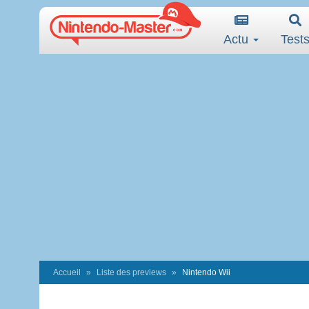
Actu
Test
Accueil
Liste des previews
Nintendo Wii