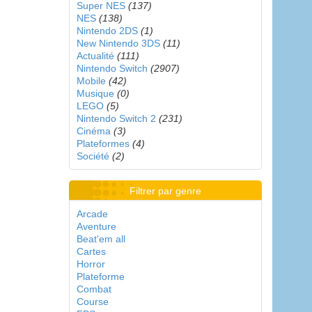
Super NES
(137)
NES
(138)
Nintendo 2DS
(1)
New Nintendo 3DS
(11)
Actualité
(111)
Nintendo Switch
(2907)
Mobile
(42)
Musique
(0)
LEGO
(5)
Nintendo Switch 2
(231)
Cinéma
(3)
Plateformes
(4)
Société
(2)
Filtrer par genre
Arcade
Aventure
Beat'em all
Cartes
Horror
Plateforme
Combat
Course