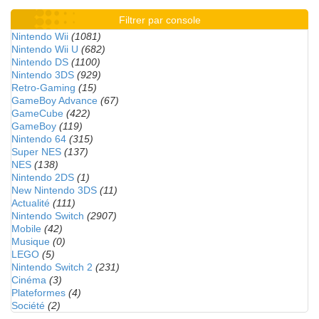
Filtrer par console
Nintendo Wii
(1081)
Nintendo Wii U
(682)
Nintendo DS
(1100)
Nintendo 3DS
(929)
Retro-Gaming
(15)
GameBoy Advance
(67)
GameCube
(422)
GameBoy
(119)
Nintendo 64
(315)
Super NES
(137)
NES
(138)
Nintendo 2DS
(1)
New Nintendo 3DS
(11)
Actualité
(111)
Nintendo Switch
(2907)
Mobile
(42)
Musique
(0)
LEGO
(5)
Nintendo Switch 2
(231)
Cinéma
(3)
Plateformes
(4)
Société
(2)