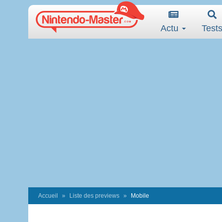
Actu
Test
Accueil
Liste des previews
Mobile