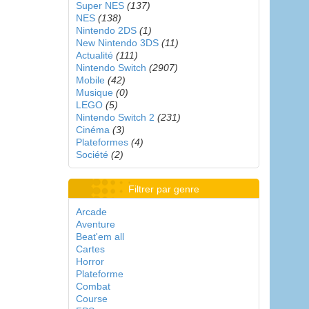
Super NES
(137)
NES
(138)
Nintendo 2DS
(1)
New Nintendo 3DS
(11)
Actualité
(111)
Nintendo Switch
(2907)
Mobile
(42)
Musique
(0)
LEGO
(5)
Nintendo Switch 2
(231)
Cinéma
(3)
Plateformes
(4)
Société
(2)
Filtrer par genre
Arcade
Aventure
Beat'em all
Cartes
Horror
Plateforme
Combat
Course