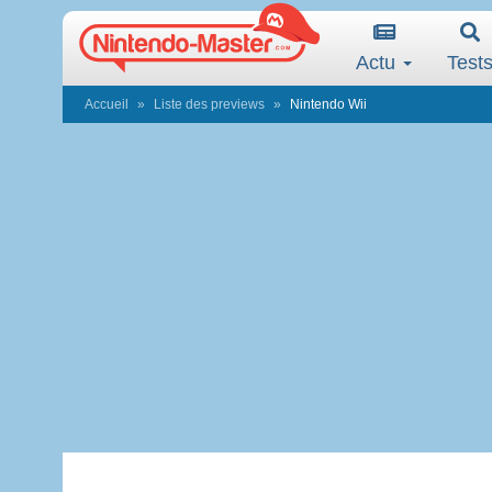
Actu
Test
Accueil
Liste des previews
Nintendo Wii