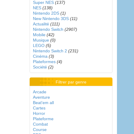
Super NES
(137)
NES
(138)
Nintendo 2DS
(1)
New Nintendo 3DS
(11)
Actualité
(111)
Nintendo Switch
(2907)
Mobile
(42)
Musique
(0)
LEGO
(5)
Nintendo Switch 2
(231)
Cinéma
(3)
Plateformes
(4)
Société
(2)
Filtrer par genre
Arcade
Aventure
Beat'em all
Cartes
Horror
Plateforme
Combat
Course