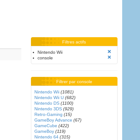
Filtres actifs
Nintendo Wii
console
Filtrer par console
Nintendo Wii
(1081)
Nintendo Wii U
(682)
Nintendo DS
(1100)
Nintendo 3DS
(929)
Retro-Gaming
(15)
GameBoy Advance
(67)
GameCube
(422)
GameBoy
(119)
Nintendo 64
(315)