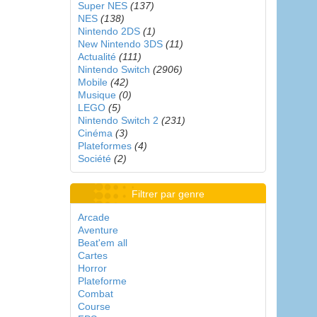
Super NES
(137)
NES
(138)
Nintendo 2DS
(1)
New Nintendo 3DS
(11)
Actualité
(111)
Nintendo Switch
(2906)
Mobile
(42)
Musique
(0)
LEGO
(5)
Nintendo Switch 2
(231)
Cinéma
(3)
Plateformes
(4)
Société
(2)
Filtrer par genre
Arcade
Aventure
Beat'em all
Cartes
Horror
Plateforme
Combat
Course