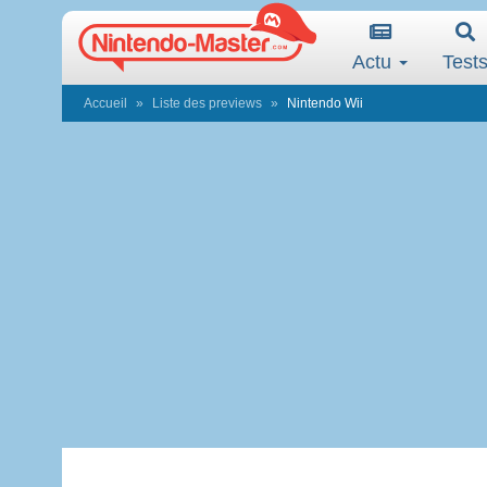
Actu
Test
Accueil
Liste des previews
Nintendo Wii