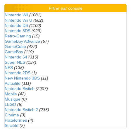
Filtrer par console
Nintendo Wii
(1081)
Nintendo Wii U
(682)
Nintendo DS
(1100)
Nintendo 3DS
(929)
Retro-Gaming
(15)
GameBoy Advance
(67)
GameCube
(422)
GameBoy
(119)
Nintendo 64
(315)
Super NES
(137)
NES
(138)
Nintendo 2DS
(1)
New Nintendo 3DS
(11)
Actualité
(111)
Nintendo Switch
(2907)
Mobile
(42)
Musique
(0)
LEGO
(5)
Nintendo Switch 2
(233)
Cinéma
(3)
Plateformes
(4)
Société
(2)