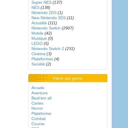
Super NES
(137)
NES
(138)
Nintendo 2DS
(1)
New Nintendo 3DS
(11)
Actualité
(111)
Nintendo Switch
(2907)
Mobile
(42)
Musique
(0)
LEGO
(5)
Nintendo Switch 2
(231)
Cinéma
(3)
Plateformes
(4)
Société
(2)
Filtrer par genre
Arcade
Aventure
Beat'em all
Cartes
Horror
Plateforme
Combat
Course