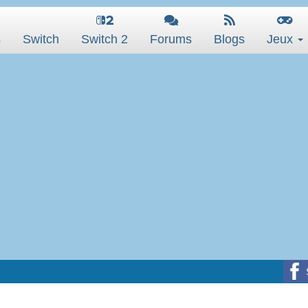
s
Switch
Switch 2
Forums
Blogs
Jeux