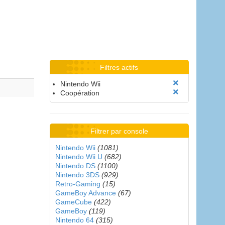
Filtres actifs
Nintendo Wii
Coopération
Filtrer par console
Nintendo Wii
(1081)
Nintendo Wii U
(682)
Nintendo DS
(1100)
Nintendo 3DS
(929)
Retro-Gaming
(15)
GameBoy Advance
(67)
GameCube
(422)
GameBoy
(119)
Nintendo 64
(315)