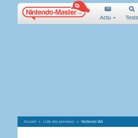
Actu
Test
Accueil
Liste des previews
Nintendo Wii