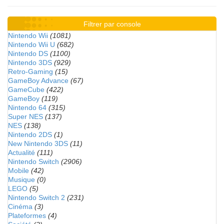
Filtrer par console
Nintendo Wii
(1081)
Nintendo Wii U
(682)
Nintendo DS
(1100)
Nintendo 3DS
(929)
Retro-Gaming
(15)
GameBoy Advance
(67)
GameCube
(422)
GameBoy
(119)
Nintendo 64
(315)
Super NES
(137)
NES
(138)
Nintendo 2DS
(1)
New Nintendo 3DS
(11)
Actualité
(111)
Nintendo Switch
(2906)
Mobile
(42)
Musique
(0)
LEGO
(5)
Nintendo Switch 2
(231)
Cinéma
(3)
Plateformes
(4)