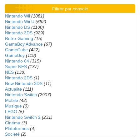
Filtrer par console
Nintendo Wii
(1081)
Nintendo Wii U
(682)
Nintendo DS
(1100)
Nintendo 3DS
(929)
Retro-Gaming
(15)
GameBoy Advance
(67)
GameCube
(422)
GameBoy
(119)
Nintendo 64
(315)
Super NES
(137)
NES
(138)
Nintendo 2DS
(1)
New Nintendo 3DS
(11)
Actualité
(111)
Nintendo Switch
(2907)
Mobile
(42)
Musique
(0)
LEGO
(5)
Nintendo Switch 2
(231)
Cinéma
(3)
Plateformes
(4)
Société
(2)