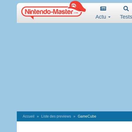
Actu
Test
Accueil
Liste des previews
GameCube