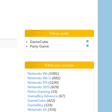
Filtres actifs
GameCube
Party Game
Filtrer par console
Nintendo Wii
(1081)
Nintendo Wii U
(682)
Nintendo DS
(1100)
Nintendo 3DS
(929)
Retro-Gaming
(15)
GameBoy Advance
(67)
GameCube
(422)
GameBoy
(119)
Nintendo 64
(315)