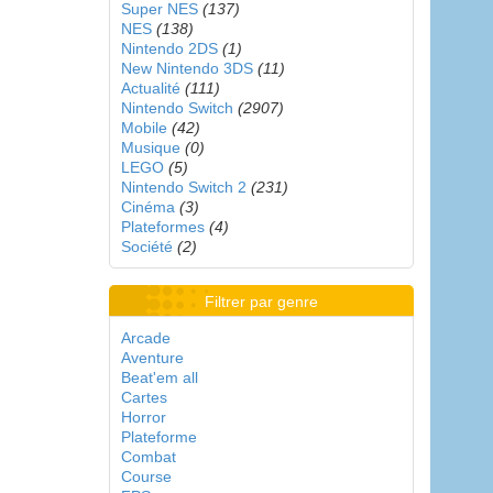
Super NES
(137)
NES
(138)
Nintendo 2DS
(1)
New Nintendo 3DS
(11)
Actualité
(111)
Nintendo Switch
(2907)
Mobile
(42)
Musique
(0)
LEGO
(5)
Nintendo Switch 2
(231)
Cinéma
(3)
Plateformes
(4)
Société
(2)
Filtrer par genre
Arcade
Aventure
Beat'em all
Cartes
Horror
Plateforme
Combat
Course