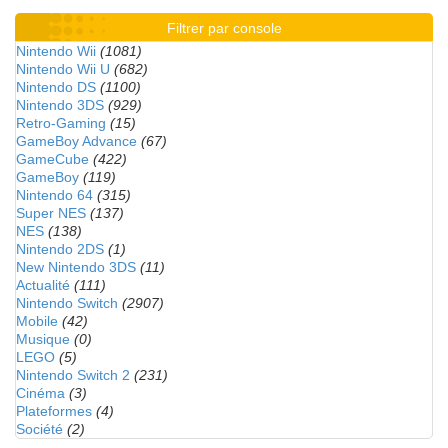
Filtrer par console
Nintendo Wii
(1081)
Nintendo Wii U
(682)
Nintendo DS
(1100)
Nintendo 3DS
(929)
Retro-Gaming
(15)
GameBoy Advance
(67)
GameCube
(422)
GameBoy
(119)
Nintendo 64
(315)
Super NES
(137)
NES
(138)
Nintendo 2DS
(1)
New Nintendo 3DS
(11)
Actualité
(111)
Nintendo Switch
(2907)
Mobile
(42)
Musique
(0)
LEGO
(5)
Nintendo Switch 2
(231)
Cinéma
(3)
Plateformes
(4)
Société
(2)