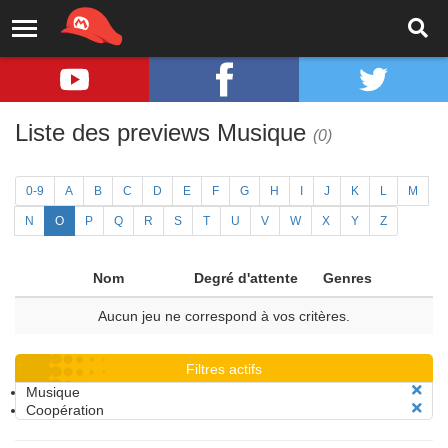
Liste des previews Musique
(0)
0-9
A
B
C
D
E
F
G
H
I
J
K
L
M
N
O
P
Q
R
S
T
U
V
W
X
Y
Z
Nom
Degré d'attente
Genres
Aucun jeu ne correspond à vos critères.
Filtres actifs
Musique
Coopération