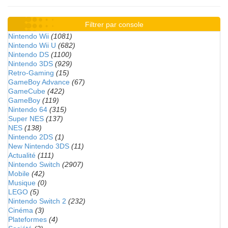
Filtrer par console
Nintendo Wii
(1081)
Nintendo Wii U
(682)
Nintendo DS
(1100)
Nintendo 3DS
(929)
Retro-Gaming
(15)
GameBoy Advance
(67)
GameCube
(422)
GameBoy
(119)
Nintendo 64
(315)
Super NES
(137)
NES
(138)
Nintendo 2DS
(1)
New Nintendo 3DS
(11)
Actualité
(111)
Nintendo Switch
(2907)
Mobile
(42)
Musique
(0)
LEGO
(5)
Nintendo Switch 2
(232)
Cinéma
(3)
Plateformes
(4)