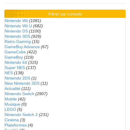
Filtrer par console
Nintendo Wii
(1081)
Nintendo Wii U
(682)
Nintendo DS
(1100)
Nintendo 3DS
(929)
Retro-Gaming
(15)
GameBoy Advance
(67)
GameCube
(422)
GameBoy
(119)
Nintendo 64
(315)
Super NES
(137)
NES
(138)
Nintendo 2DS
(1)
New Nintendo 3DS
(11)
Actualité
(111)
Nintendo Switch
(2907)
Mobile
(42)
Musique
(0)
LEGO
(5)
Nintendo Switch 2
(231)
Cinéma
(3)
Plateformes
(4)