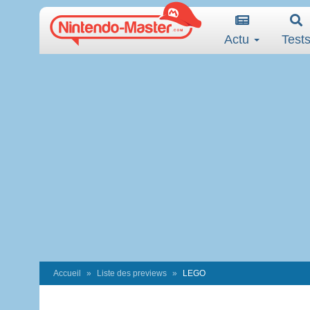
Actu
Test
Accueil
Liste des previews
LEGO