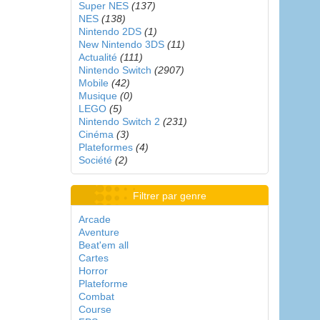
Super NES
(137)
NES
(138)
Nintendo 2DS
(1)
New Nintendo 3DS
(11)
Actualité
(111)
Nintendo Switch
(2907)
Mobile
(42)
Musique
(0)
LEGO
(5)
Nintendo Switch 2
(231)
Cinéma
(3)
Plateformes
(4)
Société
(2)
Filtrer par genre
Arcade
Aventure
Beat'em all
Cartes
Horror
Plateforme
Combat
Course