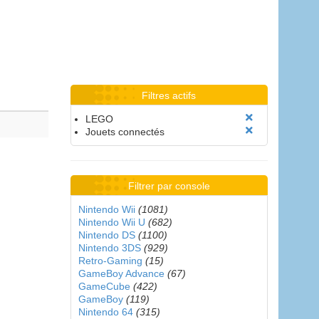
Filtres actifs
LEGO
Jouets connectés
Filtrer par console
Nintendo Wii
(1081)
Nintendo Wii U
(682)
Nintendo DS
(1100)
Nintendo 3DS
(929)
Retro-Gaming
(15)
GameBoy Advance
(67)
GameCube
(422)
GameBoy
(119)
Nintendo 64
(315)