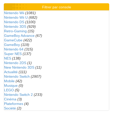
Filtrer par console
Nintendo Wii
(1081)
Nintendo Wii U
(682)
Nintendo DS
(1100)
Nintendo 3DS
(929)
Retro-Gaming
(15)
GameBoy Advance
(67)
GameCube
(422)
GameBoy
(119)
Nintendo 64
(315)
Super NES
(137)
NES
(138)
Nintendo 2DS
(1)
New Nintendo 3DS
(11)
Actualité
(111)
Nintendo Switch
(2907)
Mobile
(42)
Musique
(0)
LEGO
(5)
Nintendo Switch 2
(233)
Cinéma
(3)
Plateformes
(4)
Société
(2)