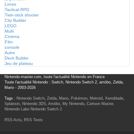
Livres
Tactical-RPG
Twin-stick shooter
City Builder
LEGO
Multi
Cinéma
Film
console
Autre
Deck Builder
Jeu de plateau
Nintendo-master.com, toute l'actualité Nintendo en France
Toute l'actualité Nintendo : Switch, Nintendo Switch 2, amiibo, Zelda,
Mario - 2003-2026
Tags :
Nintendo Switch
,
Zelda
,
Mario
,
Pokémon
,
Metroid
,
Xenoblade
,
Splatoon
,
Nintendo 3DS
,
Amiibo
,
My Nintendo
,
Cartoon Master
,
Nintendo Labo
Nintendo Switch 2
RSS Actu
,
RSS Tests