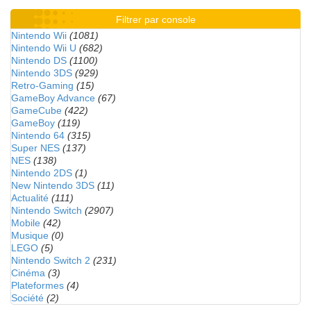
Filtrer par console
Nintendo Wii
(1081)
Nintendo Wii U
(682)
Nintendo DS
(1100)
Nintendo 3DS
(929)
Retro-Gaming
(15)
GameBoy Advance
(67)
GameCube
(422)
GameBoy
(119)
Nintendo 64
(315)
Super NES
(137)
NES
(138)
Nintendo 2DS
(1)
New Nintendo 3DS
(11)
Actualité
(111)
Nintendo Switch
(2907)
Mobile
(42)
Musique
(0)
LEGO
(5)
Nintendo Switch 2
(231)
Cinéma
(3)
Plateformes
(4)
Société
(2)