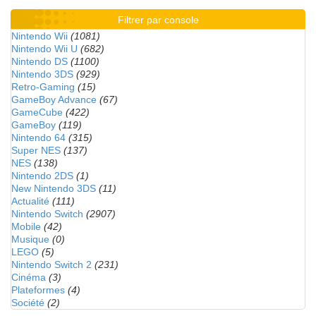
Filtrer par console
Nintendo Wii
(1081)
Nintendo Wii U
(682)
Nintendo DS
(1100)
Nintendo 3DS
(929)
Retro-Gaming
(15)
GameBoy Advance
(67)
GameCube
(422)
GameBoy
(119)
Nintendo 64
(315)
Super NES
(137)
NES
(138)
Nintendo 2DS
(1)
New Nintendo 3DS
(11)
Actualité
(111)
Nintendo Switch
(2907)
Mobile
(42)
Musique
(0)
LEGO
(5)
Nintendo Switch 2
(231)
Cinéma
(3)
Plateformes
(4)
Société
(2)