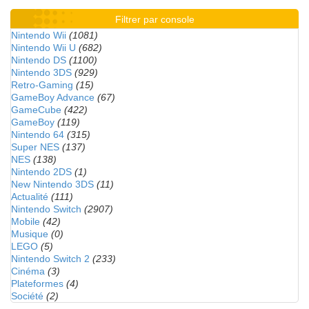
Filtrer par console
Nintendo Wii
(1081)
Nintendo Wii U
(682)
Nintendo DS
(1100)
Nintendo 3DS
(929)
Retro-Gaming
(15)
GameBoy Advance
(67)
GameCube
(422)
GameBoy
(119)
Nintendo 64
(315)
Super NES
(137)
NES
(138)
Nintendo 2DS
(1)
New Nintendo 3DS
(11)
Actualité
(111)
Nintendo Switch
(2907)
Mobile
(42)
Musique
(0)
LEGO
(5)
Nintendo Switch 2
(233)
Cinéma
(3)
Plateformes
(4)
Société
(2)