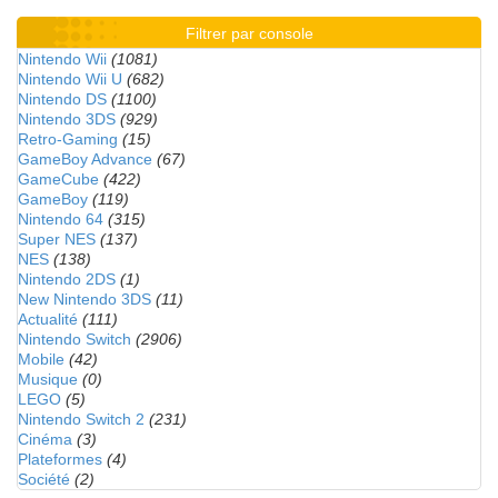
Filtrer par console
Nintendo Wii
(1081)
Nintendo Wii U
(682)
Nintendo DS
(1100)
Nintendo 3DS
(929)
Retro-Gaming
(15)
GameBoy Advance
(67)
GameCube
(422)
GameBoy
(119)
Nintendo 64
(315)
Super NES
(137)
NES
(138)
Nintendo 2DS
(1)
New Nintendo 3DS
(11)
Actualité
(111)
Nintendo Switch
(2906)
Mobile
(42)
Musique
(0)
LEGO
(5)
Nintendo Switch 2
(231)
Cinéma
(3)
Plateformes
(4)
Société
(2)