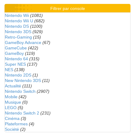
Filtrer par console
Nintendo Wii
(1081)
Nintendo Wii U
(682)
Nintendo DS
(1100)
Nintendo 3DS
(929)
Retro-Gaming
(15)
GameBoy Advance
(67)
GameCube
(422)
GameBoy
(119)
Nintendo 64
(315)
Super NES
(137)
NES
(138)
Nintendo 2DS
(1)
New Nintendo 3DS
(11)
Actualité
(111)
Nintendo Switch
(2907)
Mobile
(42)
Musique
(0)
LEGO
(5)
Nintendo Switch 2
(231)
Cinéma
(3)
Plateformes
(4)
Société
(2)