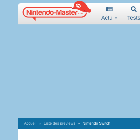
Actu
Test
Accueil
Liste des previews
Nintendo Switch