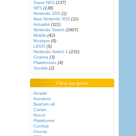
Super NES
(137)
NES
(138)
Nintendo 2DS
(1)
New Nintendo 3DS
(11)
Actualité
(111)
Nintendo Switch
(2907)
Mobile
(42)
Musique
(0)
LEGO
(5)
Nintendo Switch 2
(231)
Cinéma
(3)
Plateformes
(4)
Société
(2)
Filtrer par genre
Arcade
Aventure
Beat'em all
Cartes
Horror
Plateforme
Combat
Course