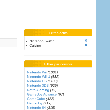
Filtres actifs
Nintendo Switch
Cuisine
Filtrer par console
Nintendo Wii
(1081)
Nintendo Wii U
(682)
Nintendo DS
(1100)
Nintendo 3DS
(929)
Retro-Gaming
(15)
GameBoy Advance
(67)
GameCube
(422)
GameBoy
(119)
Nintendo 64
(315)