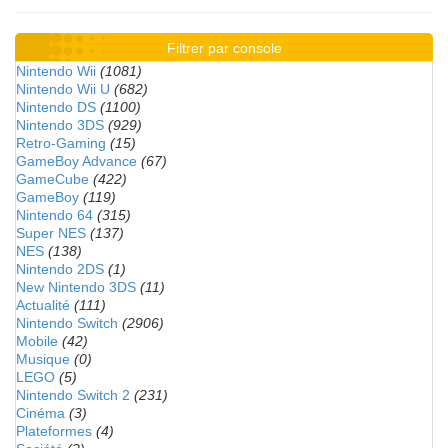
Filtrer par console
Nintendo Wii
(1081)
Nintendo Wii U
(682)
Nintendo DS
(1100)
Nintendo 3DS
(929)
Retro-Gaming
(15)
GameBoy Advance
(67)
GameCube
(422)
GameBoy
(119)
Nintendo 64
(315)
Super NES
(137)
NES
(138)
Nintendo 2DS
(1)
New Nintendo 3DS
(11)
Actualité
(111)
Nintendo Switch
(2906)
Mobile
(42)
Musique
(0)
LEGO
(5)
Nintendo Switch 2
(231)
Cinéma
(3)
Plateformes
(4)