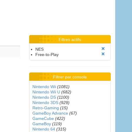
Filtres actifs
NES
Free-to-Play
Filtrer par console
Nintendo Wii
(1081)
Nintendo Wii U
(682)
Nintendo DS
(1100)
Nintendo 3DS
(929)
Retro-Gaming
(15)
GameBoy Advance
(67)
GameCube
(422)
GameBoy
(119)
Nintendo 64
(315)