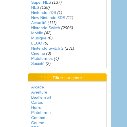
Super NES
(137)
NES
(138)
Nintendo 2DS
(1)
New Nintendo 3DS
(11)
Actualité
(111)
Nintendo Switch
(2906)
Mobile
(42)
Musique
(0)
LEGO
(5)
Nintendo Switch 2
(231)
Cinéma
(3)
Plateformes
(4)
Société
(2)
Filtrer par genre
Arcade
Aventure
Beat'em all
Cartes
Horror
Plateforme
Combat
Course