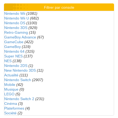
Filtrer par console
Nintendo Wii
(1081)
Nintendo Wii U
(682)
Nintendo DS
(1100)
Nintendo 3DS
(929)
Retro-Gaming
(15)
GameBoy Advance
(67)
GameCube
(422)
GameBoy
(119)
Nintendo 64
(315)
Super NES
(137)
NES
(138)
Nintendo 2DS
(1)
New Nintendo 3DS
(11)
Actualité
(111)
Nintendo Switch
(2907)
Mobile
(42)
Musique
(0)
LEGO
(5)
Nintendo Switch 2
(231)
Cinéma
(3)
Plateformes
(4)
Société
(2)