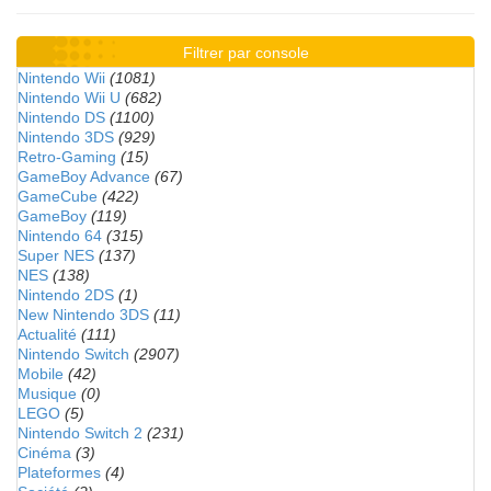
Filtrer par console
Nintendo Wii
(1081)
Nintendo Wii U
(682)
Nintendo DS
(1100)
Nintendo 3DS
(929)
Retro-Gaming
(15)
GameBoy Advance
(67)
GameCube
(422)
GameBoy
(119)
Nintendo 64
(315)
Super NES
(137)
NES
(138)
Nintendo 2DS
(1)
New Nintendo 3DS
(11)
Actualité
(111)
Nintendo Switch
(2907)
Mobile
(42)
Musique
(0)
LEGO
(5)
Nintendo Switch 2
(231)
Cinéma
(3)
Plateformes
(4)