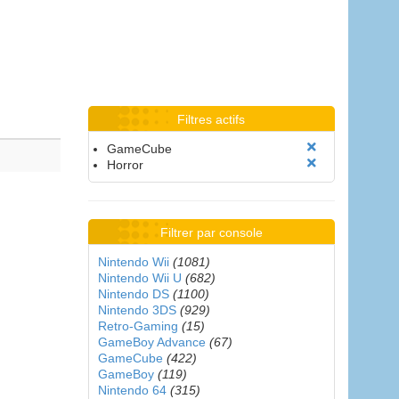
Filtres actifs
GameCube
Horror
Filtrer par console
Nintendo Wii
(1081)
Nintendo Wii U
(682)
Nintendo DS
(1100)
Nintendo 3DS
(929)
Retro-Gaming
(15)
GameBoy Advance
(67)
GameCube
(422)
GameBoy
(119)
Nintendo 64
(315)