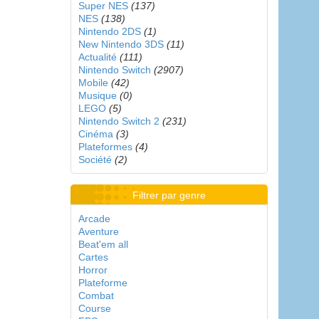
Super NES
(137)
NES
(138)
Nintendo 2DS
(1)
New Nintendo 3DS
(11)
Actualité
(111)
Nintendo Switch
(2907)
Mobile
(42)
Musique
(0)
LEGO
(5)
Nintendo Switch 2
(231)
Cinéma
(3)
Plateformes
(4)
Société
(2)
Filtrer par genre
Arcade
Aventure
Beat'em all
Cartes
Horror
Plateforme
Combat
Course