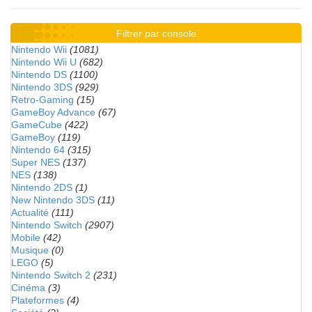
Filtrer par console
Nintendo Wii
(1081)
Nintendo Wii U
(682)
Nintendo DS
(1100)
Nintendo 3DS
(929)
Retro-Gaming
(15)
GameBoy Advance
(67)
GameCube
(422)
GameBoy
(119)
Nintendo 64
(315)
Super NES
(137)
NES
(138)
Nintendo 2DS
(1)
New Nintendo 3DS
(11)
Actualité
(111)
Nintendo Switch
(2907)
Mobile
(42)
Musique
(0)
LEGO
(5)
Nintendo Switch 2
(231)
Cinéma
(3)
Plateformes
(4)