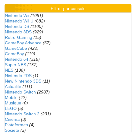
Filtrer par console
Nintendo Wii
(1081)
Nintendo Wii U
(682)
Nintendo DS
(1100)
Nintendo 3DS
(929)
Retro-Gaming
(15)
GameBoy Advance
(67)
GameCube
(422)
GameBoy
(119)
Nintendo 64
(315)
Super NES
(137)
NES
(138)
Nintendo 2DS
(1)
New Nintendo 3DS
(11)
Actualité
(111)
Nintendo Switch
(2907)
Mobile
(42)
Musique
(0)
LEGO
(5)
Nintendo Switch 2
(231)
Cinéma
(3)
Plateformes
(4)
Société
(2)