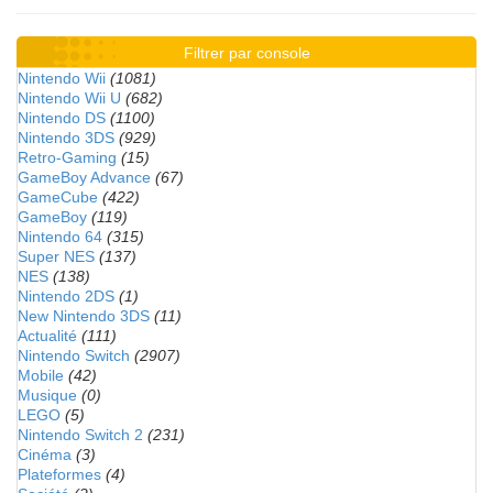
Filtrer par console
Nintendo Wii
(1081)
Nintendo Wii U
(682)
Nintendo DS
(1100)
Nintendo 3DS
(929)
Retro-Gaming
(15)
GameBoy Advance
(67)
GameCube
(422)
GameBoy
(119)
Nintendo 64
(315)
Super NES
(137)
NES
(138)
Nintendo 2DS
(1)
New Nintendo 3DS
(11)
Actualité
(111)
Nintendo Switch
(2907)
Mobile
(42)
Musique
(0)
LEGO
(5)
Nintendo Switch 2
(231)
Cinéma
(3)
Plateformes
(4)