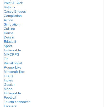
Point & Click
Rythme
Casse Briques
Compilation
Action
Simulation
Cuisine
Danse
Dessin
Educatif
Sport
Inclassable
MMORPG
Tir
Visual novel
Rogue-Like
Minecraft-like
LEGO
Indies
Gestion
Mode
Inclassable
Football
Jouets connectés
Enquête