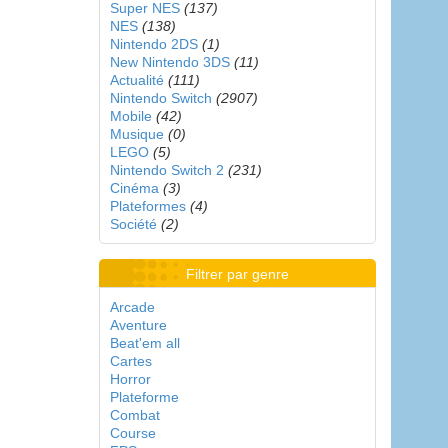
Super NES
(137)
NES
(138)
Nintendo 2DS
(1)
New Nintendo 3DS
(11)
Actualité
(111)
Nintendo Switch
(2907)
Mobile
(42)
Musique
(0)
LEGO
(5)
Nintendo Switch 2
(231)
Cinéma
(3)
Plateformes
(4)
Société
(2)
Filtrer par genre
Arcade
Aventure
Beat'em all
Cartes
Horror
Plateforme
Combat
Course