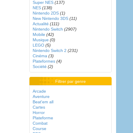
Super NES
(137)
NES
(138)
Nintendo 2DS
(1)
New Nintendo 3DS
(11)
Actualité
(111)
Nintendo Switch
(2907)
Mobile
(42)
Musique
(0)
LEGO
(5)
Nintendo Switch 2
(231)
Cinéma
(3)
Plateformes
(4)
Société
(2)
Filtrer par genre
Arcade
Aventure
Beat'em all
Cartes
Horror
Plateforme
Combat
Course