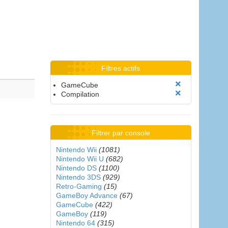
Filtres actifs
GameCube
Compilation
Filtrer par console
Nintendo Wii
(1081)
Nintendo Wii U
(682)
Nintendo DS
(1100)
Nintendo 3DS
(929)
Retro-Gaming
(15)
GameBoy Advance
(67)
GameCube
(422)
GameBoy
(119)
Nintendo 64
(315)