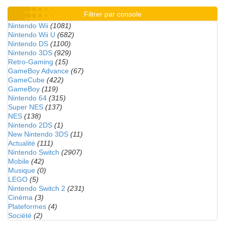
Filtrer par console
Nintendo Wii
(1081)
Nintendo Wii U
(682)
Nintendo DS
(1100)
Nintendo 3DS
(929)
Retro-Gaming
(15)
GameBoy Advance
(67)
GameCube
(422)
GameBoy
(119)
Nintendo 64
(315)
Super NES
(137)
NES
(138)
Nintendo 2DS
(1)
New Nintendo 3DS
(11)
Actualité
(111)
Nintendo Switch
(2907)
Mobile
(42)
Musique
(0)
LEGO
(5)
Nintendo Switch 2
(231)
Cinéma
(3)
Plateformes
(4)
Société
(2)