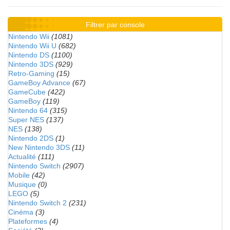
Filtrer par console
Nintendo Wii
(1081)
Nintendo Wii U
(682)
Nintendo DS
(1100)
Nintendo 3DS
(929)
Retro-Gaming
(15)
GameBoy Advance
(67)
GameCube
(422)
GameBoy
(119)
Nintendo 64
(315)
Super NES
(137)
NES
(138)
Nintendo 2DS
(1)
New Nintendo 3DS
(11)
Actualité
(111)
Nintendo Switch
(2907)
Mobile
(42)
Musique
(0)
LEGO
(5)
Nintendo Switch 2
(231)
Cinéma
(3)
Plateformes
(4)