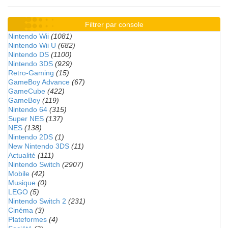
Filtrer par console
Nintendo Wii
(1081)
Nintendo Wii U
(682)
Nintendo DS
(1100)
Nintendo 3DS
(929)
Retro-Gaming
(15)
GameBoy Advance
(67)
GameCube
(422)
GameBoy
(119)
Nintendo 64
(315)
Super NES
(137)
NES
(138)
Nintendo 2DS
(1)
New Nintendo 3DS
(11)
Actualité
(111)
Nintendo Switch
(2907)
Mobile
(42)
Musique
(0)
LEGO
(5)
Nintendo Switch 2
(231)
Cinéma
(3)
Plateformes
(4)