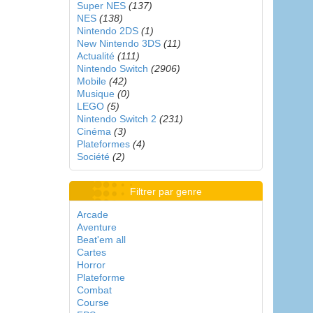
Super NES
(137)
NES
(138)
Nintendo 2DS
(1)
New Nintendo 3DS
(11)
Actualité
(111)
Nintendo Switch
(2906)
Mobile
(42)
Musique
(0)
LEGO
(5)
Nintendo Switch 2
(231)
Cinéma
(3)
Plateformes
(4)
Société
(2)
Filtrer par genre
Arcade
Aventure
Beat'em all
Cartes
Horror
Plateforme
Combat
Course