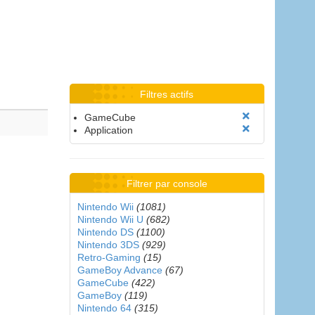
Filtres actifs
GameCube
Application
Filtrer par console
Nintendo Wii
(1081)
Nintendo Wii U
(682)
Nintendo DS
(1100)
Nintendo 3DS
(929)
Retro-Gaming
(15)
GameBoy Advance
(67)
GameCube
(422)
GameBoy
(119)
Nintendo 64
(315)