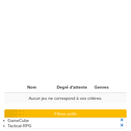
Nom
Degré d'attente
Genres
Aucun jeu ne correspond à vos critères.
Filtres actifs
GameCube
Tactical-RPG