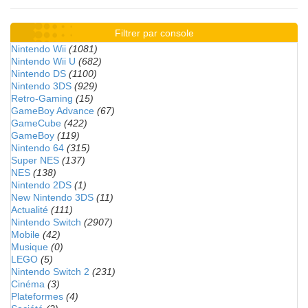
Filtrer par console
Nintendo Wii
(1081)
Nintendo Wii U
(682)
Nintendo DS
(1100)
Nintendo 3DS
(929)
Retro-Gaming
(15)
GameBoy Advance
(67)
GameCube
(422)
GameBoy
(119)
Nintendo 64
(315)
Super NES
(137)
NES
(138)
Nintendo 2DS
(1)
New Nintendo 3DS
(11)
Actualité
(111)
Nintendo Switch
(2907)
Mobile
(42)
Musique
(0)
LEGO
(5)
Nintendo Switch 2
(231)
Cinéma
(3)
Plateformes
(4)