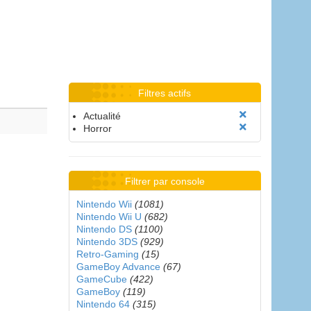
Filtres actifs
Actualité
Horror
Filtrer par console
Nintendo Wii
(1081)
Nintendo Wii U
(682)
Nintendo DS
(1100)
Nintendo 3DS
(929)
Retro-Gaming
(15)
GameBoy Advance
(67)
GameCube
(422)
GameBoy
(119)
Nintendo 64
(315)