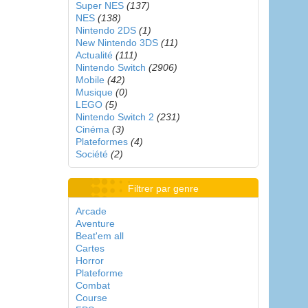
Super NES
(137)
NES
(138)
Nintendo 2DS
(1)
New Nintendo 3DS
(11)
Actualité
(111)
Nintendo Switch
(2906)
Mobile
(42)
Musique
(0)
LEGO
(5)
Nintendo Switch 2
(231)
Cinéma
(3)
Plateformes
(4)
Société
(2)
Filtrer par genre
Arcade
Aventure
Beat'em all
Cartes
Horror
Plateforme
Combat
Course