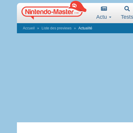
Actu
Test
Accueil
Liste des previews
Actualité