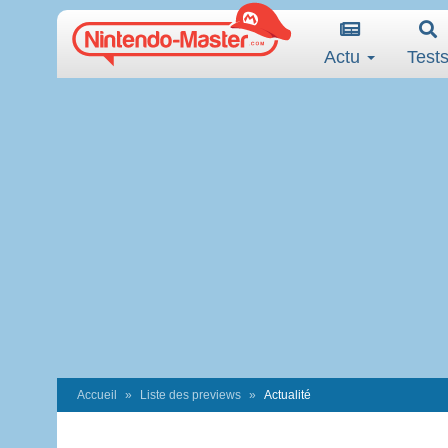
Actu
Test
Accueil
Liste des previews
Actualité