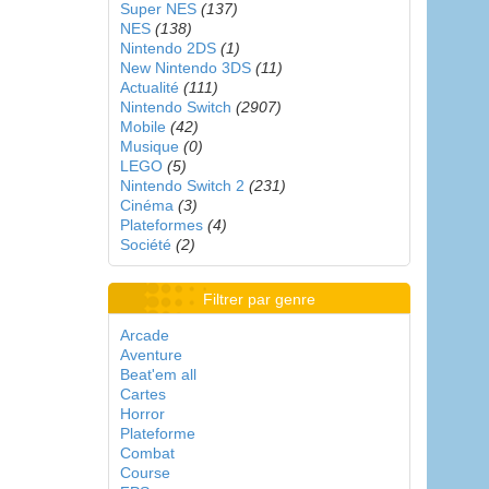
Super NES
(137)
NES
(138)
Nintendo 2DS
(1)
New Nintendo 3DS
(11)
Actualité
(111)
Nintendo Switch
(2907)
Mobile
(42)
Musique
(0)
LEGO
(5)
Nintendo Switch 2
(231)
Cinéma
(3)
Plateformes
(4)
Société
(2)
Filtrer par genre
Arcade
Aventure
Beat'em all
Cartes
Horror
Plateforme
Combat
Course