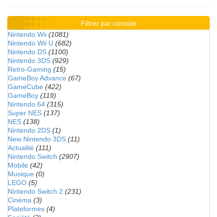
Filtrer par console
Nintendo Wii
(1081)
Nintendo Wii U
(682)
Nintendo DS
(1100)
Nintendo 3DS
(929)
Retro-Gaming
(15)
GameBoy Advance
(67)
GameCube
(422)
GameBoy
(119)
Nintendo 64
(315)
Super NES
(137)
NES
(138)
Nintendo 2DS
(1)
New Nintendo 3DS
(11)
Actualité
(111)
Nintendo Switch
(2907)
Mobile
(42)
Musique
(0)
LEGO
(5)
Nintendo Switch 2
(231)
Cinéma
(3)
Plateformes
(4)