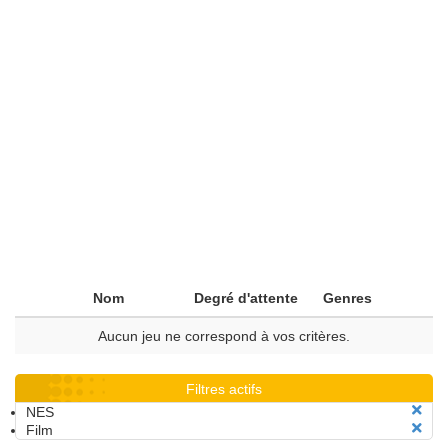
Nom
Degré d'attente
Genres
Aucun jeu ne correspond à vos critères.
Filtres actifs
NES
Film