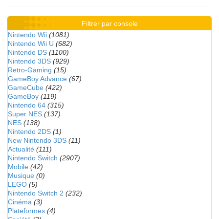
Filtrer par console
Nintendo Wii
(1081)
Nintendo Wii U
(682)
Nintendo DS
(1100)
Nintendo 3DS
(929)
Retro-Gaming
(15)
GameBoy Advance
(67)
GameCube
(422)
GameBoy
(119)
Nintendo 64
(315)
Super NES
(137)
NES
(138)
Nintendo 2DS
(1)
New Nintendo 3DS
(11)
Actualité
(111)
Nintendo Switch
(2907)
Mobile
(42)
Musique
(0)
LEGO
(5)
Nintendo Switch 2
(232)
Cinéma
(3)
Plateformes
(4)