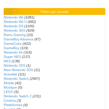
Filtrer par console
Nintendo Wii
(1081)
Nintendo Wii U
(682)
Nintendo DS
(1100)
Nintendo 3DS
(929)
Retro-Gaming
(15)
GameBoy Advance
(67)
GameCube
(422)
GameBoy
(119)
Nintendo 64
(315)
Super NES
(137)
NES
(138)
Nintendo 2DS
(1)
New Nintendo 3DS
(11)
Actualité
(111)
Nintendo Switch
(2907)
Mobile
(42)
Musique
(0)
LEGO
(5)
Nintendo Switch 2
(231)
Cinéma
(3)
Plateformes
(4)