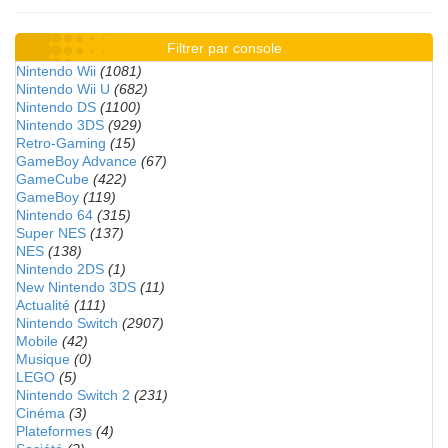
Filtrer par console
Nintendo Wii
(1081)
Nintendo Wii U
(682)
Nintendo DS
(1100)
Nintendo 3DS
(929)
Retro-Gaming
(15)
GameBoy Advance
(67)
GameCube
(422)
GameBoy
(119)
Nintendo 64
(315)
Super NES
(137)
NES
(138)
Nintendo 2DS
(1)
New Nintendo 3DS
(11)
Actualité
(111)
Nintendo Switch
(2907)
Mobile
(42)
Musique
(0)
LEGO
(5)
Nintendo Switch 2
(231)
Cinéma
(3)
Plateformes
(4)