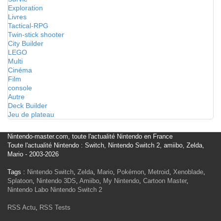
Exploration
Livres
Tactical-RPG
Twin-stick shooter
City Builder
LEGO
Multi
Cinéma
Film
console
Autre
Deck Builder
Jeu de plateau
Nintendo-master.com, toute l'actualité Nintendo en France
Toute l'actualité Nintendo : Switch, Nintendo Switch 2, amiibo, Zelda,
Mario - 2003-2026
Tags :
Nintendo Switch
,
Zelda
,
Mario
,
Pokémon
,
Metroid
,
Xenoblade
,
Splatoon
,
Nintendo 3DS
,
Amiibo
,
My Nintendo
,
Cartoon Master
,
Nintendo Labo
Nintendo Switch 2
RSS Actu
,
RSS Tests