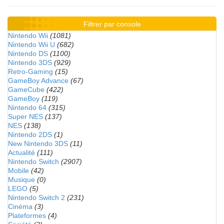
Filtrer par console
Nintendo Wii
(1081)
Nintendo Wii U
(682)
Nintendo DS
(1100)
Nintendo 3DS
(929)
Retro-Gaming
(15)
GameBoy Advance
(67)
GameCube
(422)
GameBoy
(119)
Nintendo 64
(315)
Super NES
(137)
NES
(138)
Nintendo 2DS
(1)
New Nintendo 3DS
(11)
Actualité
(111)
Nintendo Switch
(2907)
Mobile
(42)
Musique
(0)
LEGO
(5)
Nintendo Switch 2
(231)
Cinéma
(3)
Plateformes
(4)