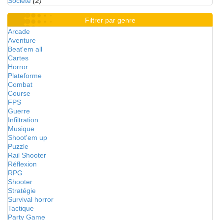
Société
(2)
Filtrer par genre
Arcade
Aventure
Beat'em all
Cartes
Horror
Plateforme
Combat
Course
FPS
Guerre
Infiltration
Musique
Shoot'em up
Puzzle
Rail Shooter
Réflexion
RPG
Shooter
Stratégie
Survival horror
Tactique
Party Game