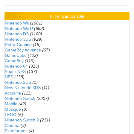
Filtrer par console
Nintendo Wii
(1081)
Nintendo Wii U
(682)
Nintendo DS
(1100)
Nintendo 3DS
(929)
Retro-Gaming
(15)
GameBoy Advance
(67)
GameCube
(422)
GameBoy
(119)
Nintendo 64
(315)
Super NES
(137)
NES
(138)
Nintendo 2DS
(1)
New Nintendo 3DS
(11)
Actualité
(111)
Nintendo Switch
(2907)
Mobile
(42)
Musique
(0)
LEGO
(5)
Nintendo Switch 2
(231)
Cinéma
(3)
Plateformes
(4)